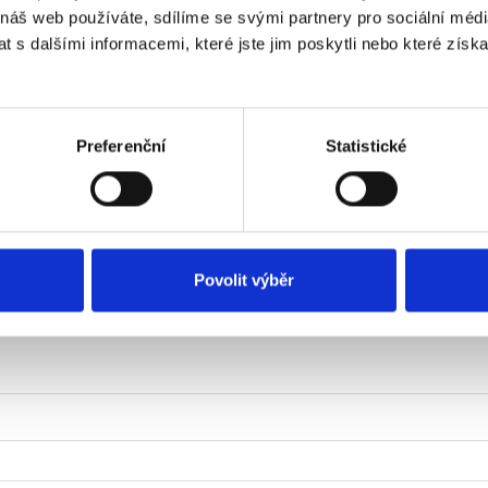
 náš web používáte, sdílíme se svými partnery pro sociální média
 s dalšími informacemi, které jste jim poskytli nebo které získa
Preferenční
Statistické
Objednejte ještě dnes
Povolit výběr