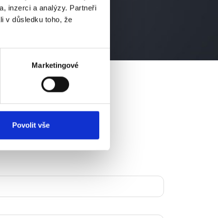
, inzerci a analýzy. Partneři
li v důsledku toho, že
Marketingové
Povolit vše