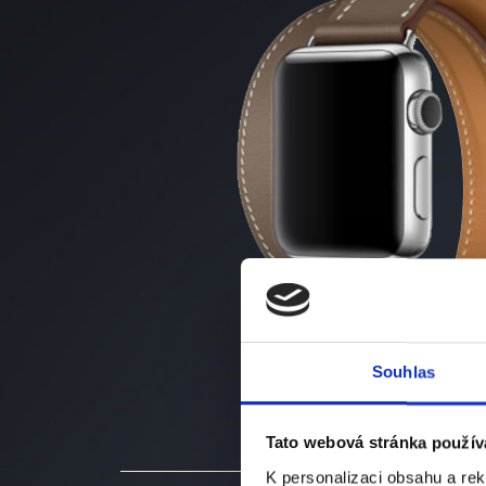
Souhlas
Tato webová stránka použív
K personalizaci obsahu a re